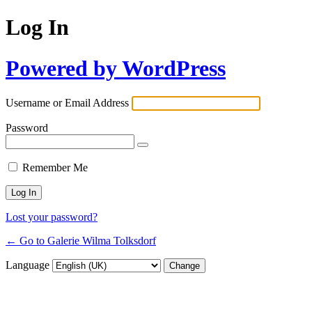
Log In
Powered by WordPress
Username or Email Address
Password
Remember Me
Lost your password?
← Go to Galerie Wilma Tolksdorf
Language