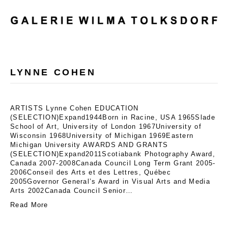
MENU
LYNNE COHEN
ARTISTS Lynne Cohen EDUCATION
(SELECTION)Expand1944Born in Racine, USA 1965Slade
School of Art, University of London 1967University of
Wisconsin 1968University of Michigan 1969Eastern
Michigan University AWARDS AND GRANTS
(SELECTION)Expand2011Scotiabank Photography Award,
Canada 2007-2008Canada Council Long Term Grant 2005-
2006Conseil des Arts et des Lettres, Québec
2005Governor General’s Award in Visual Arts and Media
Arts 2002Canada Council Senior…
Read More