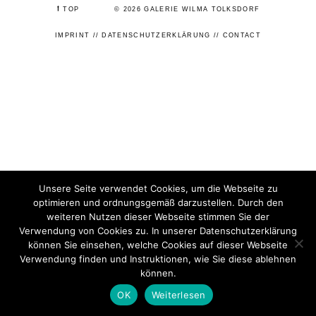
⭡
TOP
© 2026 GALERIE WILMA TOLKSDORF
IMPRINT
//
DATENSCHUTZERKLÄRUNG
//
CONTACT
Unsere Seite verwendet Cookies, um die Webseite zu
optimieren und ordnungsgemäß darzustellen. Durch den
weiteren Nutzen dieser Webseite stimmen Sie der
Verwendung von Cookies zu. In unserer Datenschutzerklärung
können Sie einsehen, welche Cookies auf dieser Webseite
Verwendung finden und Instruktionen, wie Sie diese ablehnen
können.
OK
Weiterlesen