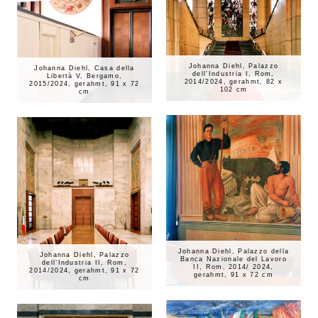
Johanna Diehl, Palazzo
Johanna Diehl, Casa della
dell’Industria I, Rom,
Libertà V, Bergamo,
2014/2024, gerahmt, 82 x
2015/2024, gerahmt, 91 x 72
102 cm
cm
Johanna Diehl, Palazzo della
Johanna Diehl, Palazzo
Banca Nazionale del Lavoro
dell’Industria II, Rom,
II, Rom, 2014/ 2024,
2014/2024, gerahmt, 91 x 72
gerahmt, 91 x 72 cm
cm