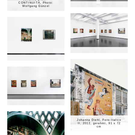
CONTINUITÀ, Photo:
Wolfgang Günzel
Johanna Diehl, Foro Italico
II, 2012, gerahmt, 91 x 72
cm