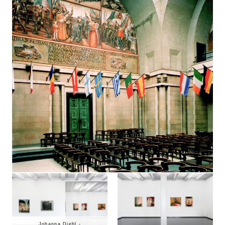
Johanna Diehl -