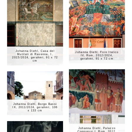
Johanna Diehl, Casa del
Johanna Diehl, Foro Italico
Mutilati di Ravenna, I,
IV, Rom, 2012/2024,
2015/2024, gerahmt, 91 x 72
gerahmt, 91 x 72 cm
cm
Johanna Diehl, Borgo Bassi
IX, 2011/2024, gerahmt, 106
x 133 cm
Johanna Diehl, Palazzo
Congressi I, Rom, 2012,