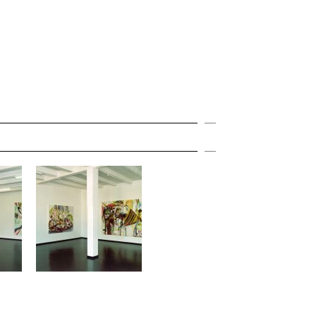
MENU
Expand
Expand