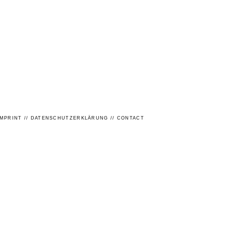
IMPRINT
//
DATENSCHUTZERKLÄRUNG
//
CONTACT