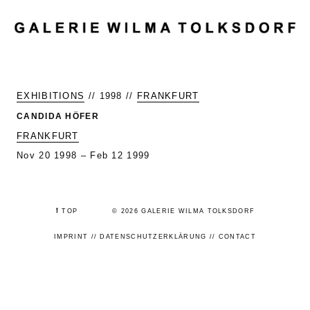
MENU
EXHIBITIONS
// 1998 //
FRANKFURT
CANDIDA HÖFER
FRANKFURT
Nov 20 1998 – Feb 12 1999
⭡
TOP
© 2026 GALERIE WILMA TOLKSDORF
IMPRINT
//
DATENSCHUTZERKLÄRUNG
//
CONTACT