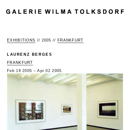
MENU
EXHIBITIONS
// 2005 //
FRANKFURT
LAURENZ BERGES
FRANKFURT
Feb 19 2005 – Apr 02 2005