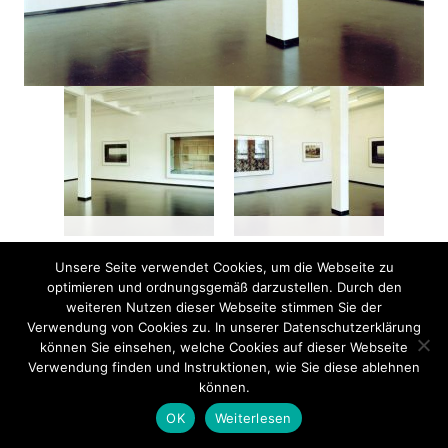
Unsere Seite verwendet Cookies, um die Webseite zu
optimieren und ordnungsgemäß darzustellen. Durch den
weiteren Nutzen dieser Webseite stimmen Sie der
⭡
Verwendung von Cookies zu. In unserer Datenschutzerklärung
TOP
© 2026 GALERIE WILMA TOLKSDORF
können Sie einsehen, welche Cookies auf dieser Webseite
IMPRINT
//
DATENSCHUTZERKLÄRUNG
//
CONTACT
Verwendung finden und Instruktionen, wie Sie diese ablehnen
können.
OK
Weiterlesen