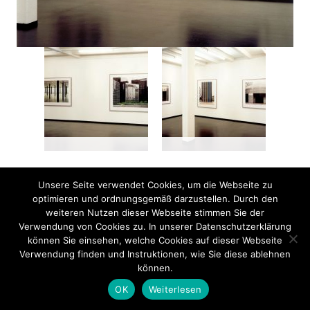
Unsere Seite verwendet Cookies, um die Webseite zu
optimieren und ordnungsgemäß darzustellen. Durch den
weiteren Nutzen dieser Webseite stimmen Sie der
⭡
TOP
© 2026 GALERIE WILMA TOLKSDORF
Verwendung von Cookies zu. In unserer Datenschutzerklärung
können Sie einsehen, welche Cookies auf dieser Webseite
IMPRINT
//
DATENSCHUTZERKLÄRUNG
//
CONTACT
Verwendung finden und Instruktionen, wie Sie diese ablehnen
können.
OK
Weiterlesen